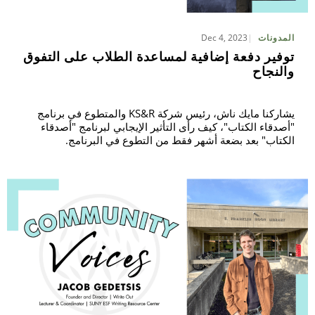
Dec 4, 2023
المدونات
توفير دفعة إضافية لمساعدة الطلاب على التفوق
والنجاح
يشاركنا مايك ناش، رئيس شركة KS&R والمتطوع في برنامج
"أصدقاء الكتاب"، كيف رأى التأثير الإيجابي لبرنامج "أصدقاء
الكتاب" بعد بضعة أشهر فقط من التطوع في البرنامج.