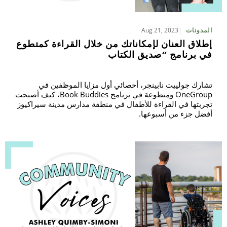
Aug 21, 2023
المدونات
إطلاق العنان لإمكاناتك من خلال القراءة كمتطوع
في برنامج “صديق الكتاب
تشارك جولييت نابينجر، أخصائي أول مزايا الموظفين في
OneGroup ومتطوعة في برنامج Book Buddies، كيف أصبحت
تجربتها في القراءة للأطفال في منطقة مدارس مدينة سيراكيوز
أفضل جزء من أسبوعها.