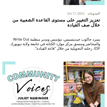
Oct 17, 2023
المدونات
تعزيز التغيير على مستوى القاعدة الشعبية من
خلال صف القيادة
يسرد جاكوب جيديتسيس، مؤسس ومدير منظمة Write Out
والمحاضر ومنسق مركز موارد الكتابة في جامعة ولاية نيويورك
ESF، رحلته التحويلية من خلال "قاعة القيادة".