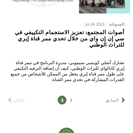
Jul 24, 2023
المدونات
أصوات المجتمع: تعزيز الاستجمام التكييفي في
سي إن إن واي من خلال تحدي ممر قناة إيري
للتراث الوطني
تشارك آشلي كويمبي سيموني، مديرة البرنامج في ممر قناة
إيري كانالواي للتراث الوطني، كيف أن إضافة الترفيه التكيفي
على طول ممر قناة إيري يجعل من الممكن للأشخاص من جميع
القدرات المشاركة في تحدي ممر القناة.
1
2
الصفحة
الصفحة
السابق
التالي