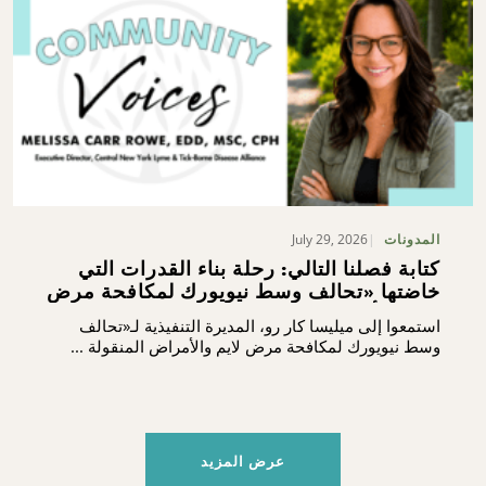
July 29, 2026
المدونات
كتابة فصلنا التالي: رحلة بناء القدرات التي
خاضتها «تحالف وسط نيويورك لمكافحة مرض
لايم والأمراض المنقولة بالقراد»
استمعوا إلى ميليسا كار رو، المديرة التنفيذية لـ«تحالف
وسط نيويورك لمكافحة مرض لايم والأمراض المنقولة ...
عرض المزيد