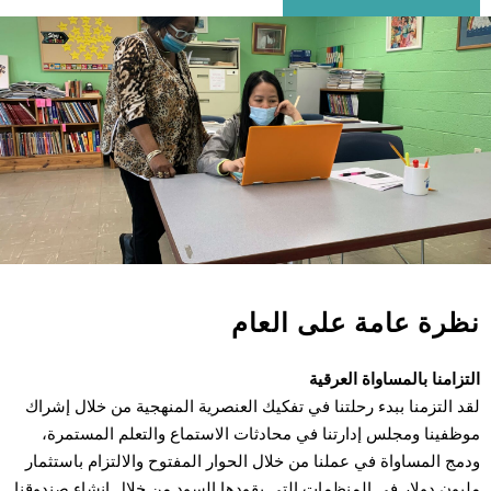
ظرة عامة على العام
تزامنا بالمساواة العرقية
د التزمنا ببدء رحلتنا في تفكيك العنصرية المنهجية من خلال إشراك
ظفينا ومجلس إدارتنا في محادثات الاستماع والتعلم المستمرة،
مج المساواة في عملنا من خلال الحوار المفتوح والالتزام باستثمار
يون دولار في المنظمات التي يقودها السود من خلال إنشاء صندوقنا