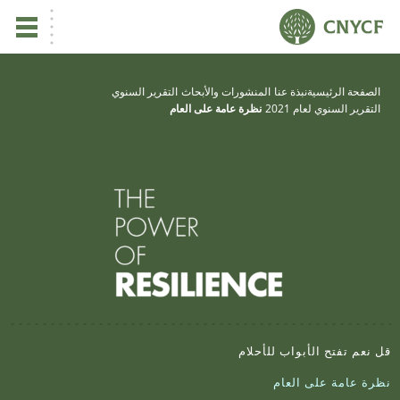
ي
الصفحة الرئيسية
نبذة عنا
المنشورات والأبحاث
التقرير السنوي
التقرير السنوي لعام 2021
نظرة عامة على العام
يس
ين
تأ
نب
 نعم تفتح الأبواب للأحلام
رة عامة على العام