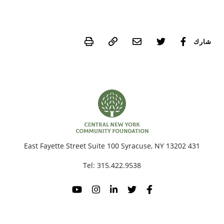
Print
شارك
431 East Fayette Street Suite 100 Syracuse, NY 13202
Tel:
315.422.9538