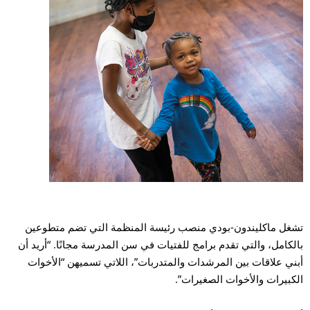
غل ماكليندون-بودي منصب رئيسة المنظمة التي تضم متطوعين
لكامل، والتي تقدم برامج للفتيات في سن المدرسة مجانًا. “أريد أن
ني علاقات بين المرشدات والمتدربات”، اللاتي تسميهن “الأخوات
كبيرات والأخوات الصغيرات”.