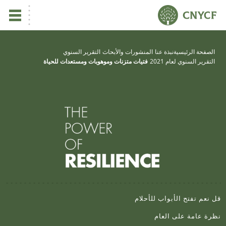
ي
الصفحة الرئيسية
نبذة عنا
المنشورات والأبحاث
التقرير السنوي
التقرير السنوي لعام 2021
فتيات متزنات وموهوبات ومستعدات للحياة
يس
ين
تأ
نب
 نعم تفتح الأبواب للأحلام
رة عامة على العام