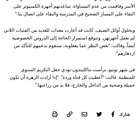
أسر وفاقمت من عدم المساواة. ساعدتهم أجهزة الكمبيوتر على
بقاء على المسار الصحيح في المدرسة والبقاء على اتصال بنا.”
حلول أوائل الصيف، كانت قد أعارت معدات للعديد من الفتيات اللاتي
 تعمل أجهزتهن. وتتوقع استمرار الحاجة إلى الدروس الخصوصية
ضاً. وقالت: “بغض النظر عما يفعلونه، سنقوم بدعمهم للتأكد من
دهارهم”.
 شهر يونيو، ترأست ماكليندون-بودي حفل التكريم السنوي
منظمة. قالت: “أعطيت كل فتاة وردة”. “إذا أرادت الزهرة أن تكون
يلة وصحية من الداخل والخارج، فلا بد من زراعتها.”
Print
شارك