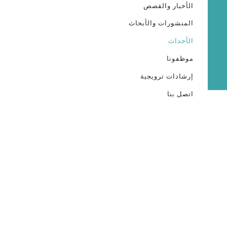
الأخبار والقصص
المنشورات والأبحاث
الأحداث
موظفونا
إرشادات ترويجية
اتصل بنا