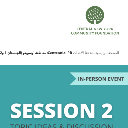
الصفحة الرئيسية
نبذة عنا
الأحداث
Centennial PB: مقاطعة أوسويغو (الجلستان 1 و2) (حضورياً)