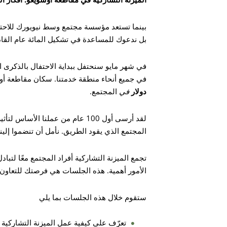
بل ندعوك للمساعدة في تشكيل المائة عام القاد
في شهر مايو سنحتفل ببداية الاحتفال بالذكرى ا
في جميع أنحاء منطقة خدمتنا. سكان مقاطعة أو
دولار
في
المجتمع.
لقد أرسى أول 100 عام من عملنا ال
المجتمع الذي يقود الطريق. نأمل أن تنضموا إلينا
تجمع الميزنة التشاركية أفراد المجتمع معًا لتباد
الأمور أهمية. هذه الجلسات هي فرصتك للتعاون و
ستقوم خلال هذه الجلسات بما يلي
تعرّف على كيفية عمل الميزنة التشاركية