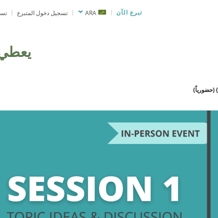
تبرع الآن
ARA
تسجيل دخول المتبرع
تسج
يعطي