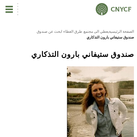
ي
الصفحة الرئيسية
يعطي الى مجتمع
طرق العطاء
ابحث عن صندوق
صندوق ستيفاني بارون التذكاري
يس
صندوق ستيفاني بارون التذكاري
ين
تأ
نب
ال
مر