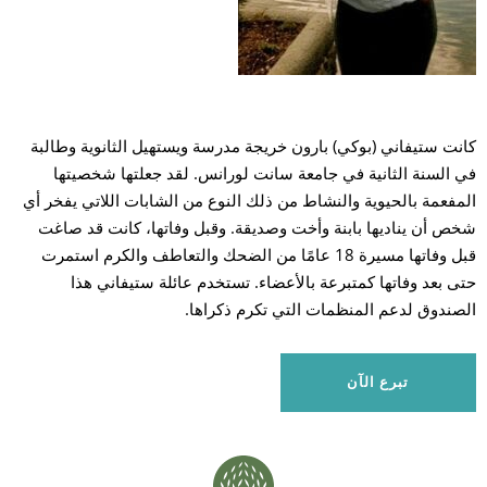
بح
كانت ستيفاني (بوكي) بارون خريجة مدرسة ويستهيل الثانوية وطالبة
في السنة الثانية في جامعة سانت لورانس. لقد جعلتها شخصيتها
المفعمة بالحيوية والنشاط من ذلك النوع من الشابات اللاتي يفخر أي
شخص أن يناديها بابنة وأخت وصديقة. وقبل وفاتها، كانت قد صاغت
قبل وفاتها مسيرة 18 عامًا من الضحك والتعاطف والكرم استمرت
حتى بعد وفاتها كمتبرعة بالأعضاء. تستخدم عائلة ستيفاني هذا
الصندوق لدعم المنظمات التي تكرم ذكراها.
تبرع الآن