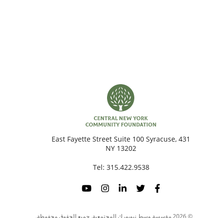
431 East Fayette Street Suite 100 Syracuse,
NY 13202
Tel:
315.422.9538
© 2026 مؤسسة وسط نيويورك المجتمعية. جميع الحقوق محفوظة.