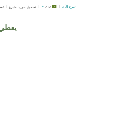
تبرع الآن
ARA
تسجيل دخول المتبرع
تسج
يعطي