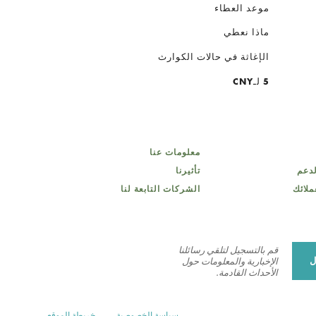
موعد العطاء
ماذا نعطي
الإغاثة في حالات الكوارث
5 لـCNY
معلومات عنا
لدعم
تأثيرنا
ملائك
الشركات التابعة لنا
قم بالتسجيل لتلقي رسائلنا
ل
الإخبارية والمعلومات حول
الأحداث القادمة.
سياسة الخصوصية
خريطة الموقع