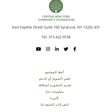
431 East Fayette Street Suite 100 Syracuse, NY 13202
Tel:
315.422.9538
أعط للمجتمع
تلقي التمويل أو الدعم
تقديم المشورة لعملائك
معلومات عنا
تأثيرنا
الشركات التابعة لنا