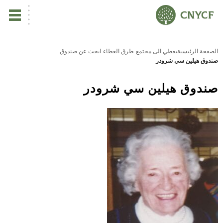
ي
الصفحة الرئيسية
يعطي الى مجتمع
طرق العطاء
ابحث عن صندوق
صندوق هيلين سي شرودر
يس
صندوق هيلين سي شرودر
ين
تأ
نب
ال
مر