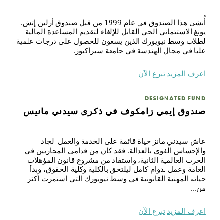
أُنشئ هذا الصندوق في عام 1999 من قبل صندوق أرلين إتش.
يونغ الاستئماني الحي القابل للإلغاء لتقديم المساعدة المالية
لطلاب وسط نيويورك الذين يسعون للحصول على درجات علمية
عليا في مجال الهندسة في جامعة سيراكيوز.
اعرف المزيد
تبرع الآن
DESIGNATED FUND
صندوق إيمي زامكوف في ذكرى سيدني مانيس
عاش سيدني مانز حياة قائمة على الخدمة والعمل الجاد
والإحساس القوي بالعدالة. فقد كان من قدامى المحاربين في
الحرب العالمية الثانية، واستفاد من مشروع قانون المؤهلات
العامة وعمل بدوام كامل ليلتحق بالكلية وكلية الحقوق، وبدأ
حياته المهنية القانونية في وسط نيويورك التي استمرت أكثر
من...
اعرف المزيد
تبرع الآن