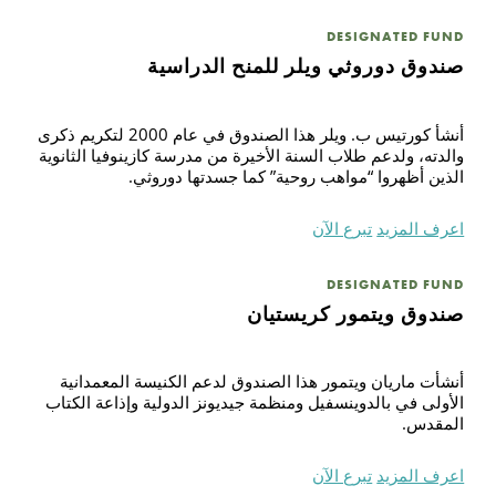
DESIGNATED FUND
بح
صندوق دوروثي ويلر للمنح الدراسية
أنشأ كورتيس ب. ويلر هذا الصندوق في عام 2000 لتكريم ذكرى
والدته، ولدعم طلاب السنة الأخيرة من مدرسة كازينوفيا الثانوية
الذين أظهروا “مواهب روحية” كما جسدتها دوروثي.
اعرف المزيد
تبرع الآن
DESIGNATED FUND
صندوق ويتمور كريستيان
أنشأت ماريان ويتمور هذا الصندوق لدعم الكنيسة المعمدانية
الأولى في بالدوينسفيل ومنظمة جيديونز الدولية وإذاعة الكتاب
المقدس.
اعرف المزيد
تبرع الآن