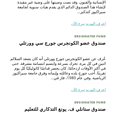
الإنسانية والفنون. وقد نصت وصيتها على وصية غير مقيدة
لإنشاء هذا الصندوق الدائم الذي يقدم هبات سنوية لجامعة
سيراكيوز كتذكير...
اعرف المزيد
تبرع الآن
DESIGNATED FUND
صندوق عضو الكونجرس جورج سي وورتلي
عُرف عن عضو الكونجرس جورج وورتلي أنه كان يصعد السلالم
اثنين في كل مرة. تحرك بسرعة وابتسم ابتسامة مشرقة. حتى
في أكثر الأوقات ازدحامًا، كان يحضر قداسًا كاثوليكيًا كل يوم
تقريبًا. أحب جورج بلده وعائلته وإيمانه وفرق جامعة سيراكيوز
الرياضية. وفي عام 1980، فاز في...
اعرف المزيد
تبرع الآن
DESIGNATED FUND
صندوق ستانلي ف. يونغ التذكاري للتعليم