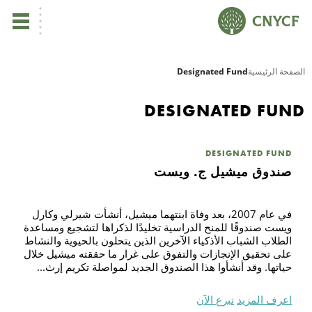
ي
الصفحة الرئيسية
Designated Fund
يس
DESIGNATED FUND
ين
DESIGNATED FUND
صندوق ميشيل ج. ويست
تأ
في عام 2007، بعد وفاة ابنتهما ميشيل، أنشأت شيرلي وكارل
نب
ويست صندوقًا للمنح الدراسية تخليدًا لذكراها لتشجيع ومساعدة
الطلاب الشباب الأذكياء الآخرين الذين يتحلون بالحيوية والنشاط
على تحقيق الإنجازات والتفوق على غرار ما حققته ميشيل خلال
ال
حياتها. وقد أنشأوا هذا الصندوق الجديد لمواصلة تكريم إرث...
مر
اعرف المزيد
تبرع الآن