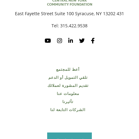
431 East Fayette Street Suite 100 Syracuse, NY 13202
Tel:
315.422.9538
أعط للمجتمع
تلقي التمويل أو الدعم
تقديم المشورة لعملائك
معلومات عنا
تأثيرنا
الشركات التابعة لنا