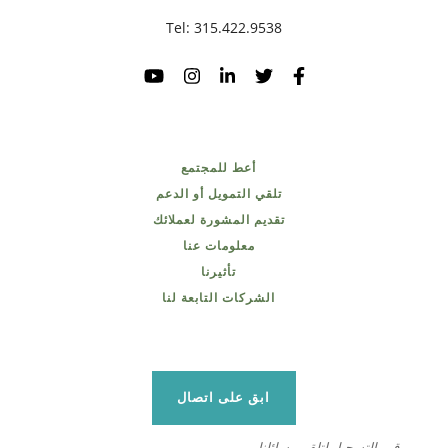
Tel:
315.422.9538
أعط للمجتمع
تلقي التمويل أو الدعم
تقديم المشورة لعملائك
معلومات عنا
تأثيرنا
الشركات التابعة لنا
ابق على اتصال
قم بالتسجيل لتلقي رسائلنا