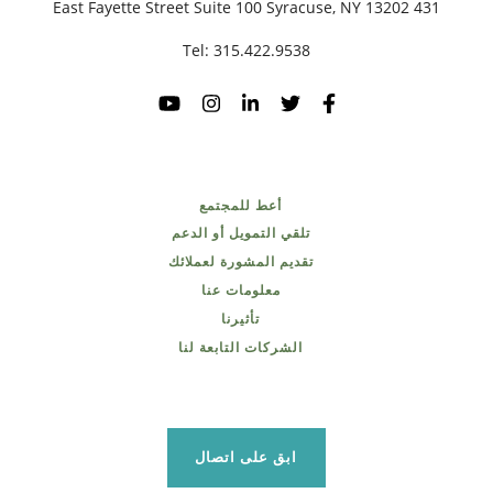
431 East Fayette Street Suite 100 Syracuse, NY 13202
Tel:
315.422.9538
أعط للمجتمع
تلقي التمويل أو الدعم
تقديم المشورة لعملائك
معلومات عنا
تأثيرنا
الشركات التابعة لنا
ابق على اتصال