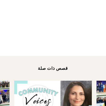
Pr
قصص ذات صلة