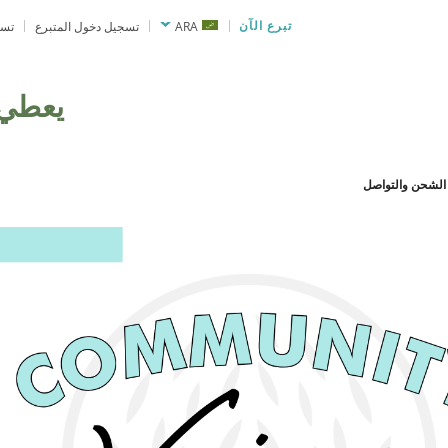
تبرع الآن
ARA
تسجيل دخول المتبرع
تسج
يعطي
 الشحن والتواصل