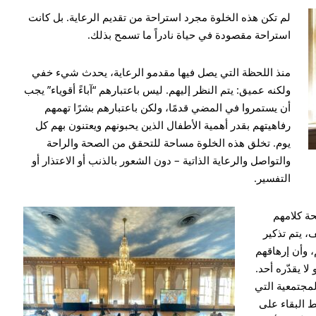
لم تكن هذه الخلوة مجرد استراحة من تقديم الرعاية. بل كانت
استراحة مقصودة في حياة نادراً ما تسمح بذلك.
منذ اللحظة التي يصل فيها مقدمو الرعاية، يحدث شيء خفي
ولكنه عميق: يتم النظر إليهم. ليس باعتبارهم “آباءً أقوياء” يجب
أن يستمروا في المضي قدمًا، ولكن باعتبارهم بشرًا تهمهم
رفاهيتهم بقدر أهمية الأطفال الذين يحبونهم ويعتنون بهم كل
يوم. تخلق هذه الخلوة مساحة للتحقق من الصحة والراحة
والتواصل والرعاية الذاتية – دون الشعور بالذنب أو الاعتذار أو
التفسير.
حة كلامهم
، يتم تذكير
، وأن إرهاقهم
ا يقدّره أحد.
مجتمعية التي
 البقاء على