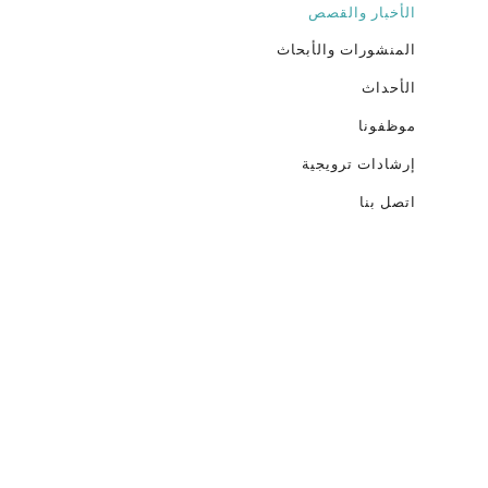
الأخبار والقصص
المنشورات والأبحاث
الأحداث
موظفونا
إرشادات ترويجية
اتصل بنا