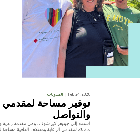
Feb 24, 2026
المدونات
توفير مساحة لمقدمي ا
والتواصل
استمع إلى جينيفر كيرشوف، وهي مقدمة رعاية وع
2025 لمقدمي الرعاية ومعتكف العافية مساحة للراحة وإعادة شحن طاقتها والتواصل مع الآخرين الذين يفهمون تجربتها.