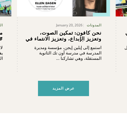
January 20, 2026
المدونات
ال
نحن كافون: تمكين الصوت،
ما
وتعزيز الإبداع، وتعزيز الانتماء في
F
مدرسة أون تك الثانوية المستقلة
ل
استمع إلى إيلين إيجن، مؤسسة ومديرة
لا
المدرسة في مدرسة أون تك الثانوية
يف
المستقلة، وهي تشاركنا ...
ال
عرض المزيد