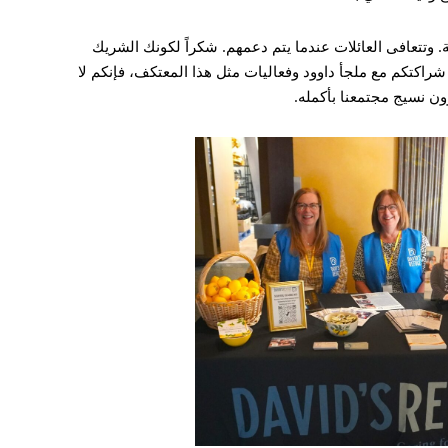
 وتتعافى العائلات عندما يتم دعمهم. شكراً لكونك الشريك
شراكتكم مع ملجأ داوود وفعاليات مثل هذا المعتكف، فإنكم لا
ن نسيج مجتمعنا بأكمله.