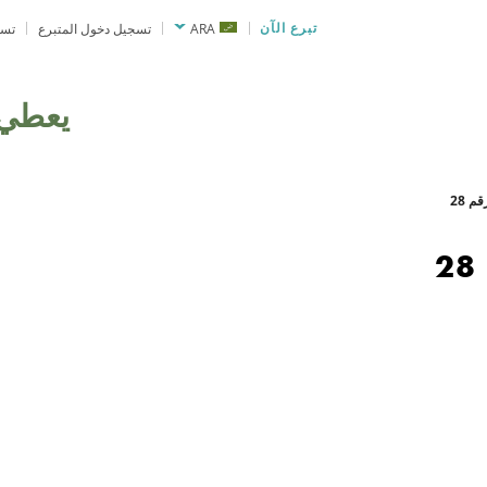
تبرع الآن
ARA
تسجيل دخول المتبرع
تسج
يعطي
 28