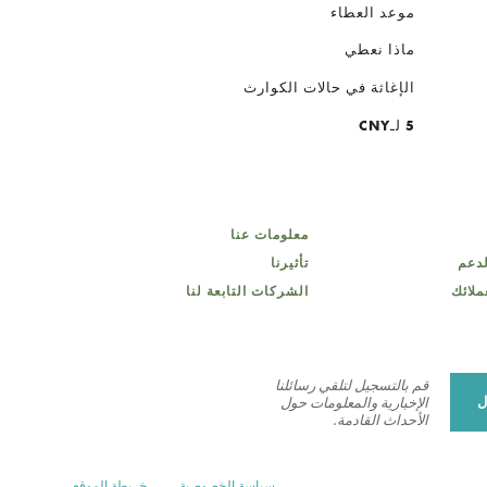
موعد العطاء
ماذا نعطي
الإغاثة في حالات الكوارث
5 لـCNY
معلومات عنا
لدعم
تأثيرنا
ملائك
الشركات التابعة لنا
قم بالتسجيل لتلقي رسائلنا
ل
الإخبارية والمعلومات حول
الأحداث القادمة.
سياسة الخصوصية
خريطة الموقع