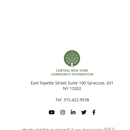
431 East Fayette Street Suite 100 Syracuse,
NY 13202
Tel:
315.422.9538
© 2026 مؤسسة وسط نيويورك المجتمعية. جميع الحقوق محفوظة.