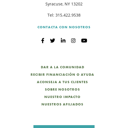
Syracuse, NY 13202
Tel:
315.422.9538
B
CONTACTA CON NOSOTROS
DAR A LA COMUNIDAD
RECIBIR FINANCIACIÓN O AYUDA
ACONSEJA A TUS CLIENTES
SOBRE NOSOTROS
NUESTRO IMPACTO
NUESTROS AFILIADOS