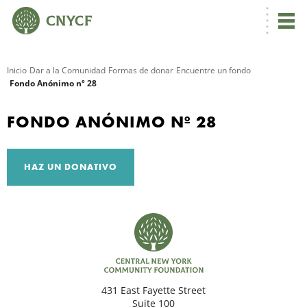
Inicio
Dar a la Comunidad
Formas de donar
Encuentre un fondo
Fondo Anónimo nº 28
R
FONDO ANÓNIMO Nº 28
HAZ UN DONATIVO
N
431 East Fayette Street
C
Suite 100