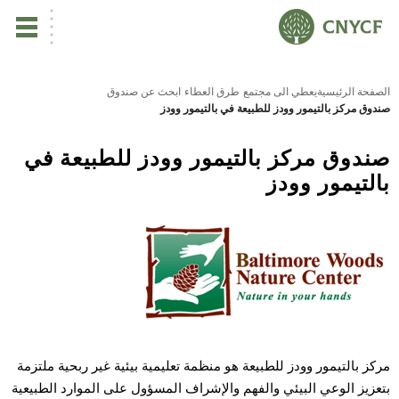
ي
الصفحة الرئيسية
يعطي الى مجتمع
طرق العطاء
ابحث عن صندوق
صندوق مركز بالتيمور وودز للطبيعة في بالتيمور وودز
يس
صندوق مركز بالتيمور وودز للطبيعة في
ين
بالتيمور وودز
تأ
نب
ال
مركز بالتيمور وودز للطبيعة هو منظمة تعليمية بيئية غير ربحية ملتزمة
مر
بتعزيز الوعي البيئي والفهم والإشراف المسؤول على الموارد الطبيعية