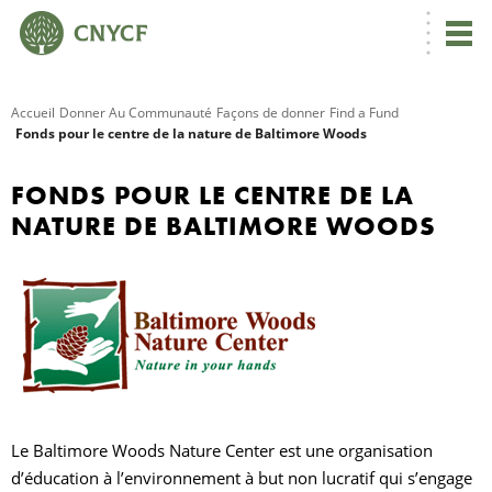
Accueil
Donner Au Communauté
Façons de donner
Find a Fund
Fonds pour le centre de la nature de Baltimore Woods
R
FONDS POUR LE CENTRE DE LA
C
NATURE DE BALTIMORE WOODS
N
N
Le Baltimore Woods Nature Center est une organisation
C
d’éducation à l’environnement à but non lucratif qui s’engage