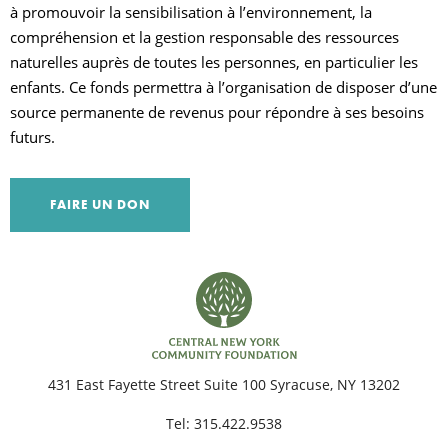
à promouvoir la sensibilisation à l’environnement, la
compréhension et la gestion responsable des ressources
R
naturelles auprès de toutes les personnes, en particulier les
enfants. Ce fonds permettra à l’organisation de disposer d’une
source permanente de revenus pour répondre à ses besoins
futurs.
FAIRE UN DON
431 East Fayette Street Suite 100 Syracuse, NY 13202
Tel:
315.422.9538