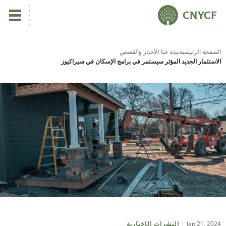
ي
الصفحة الرئيسية
نبذة عنا
الأخبار والقصص
الاستثمار الجديد المؤثر سيستمر في برامج الإسكان في سيراكيوز
يس
ين
تأ
نب
ال
مر
Jan 21, 2024
النشرات الإخبارية