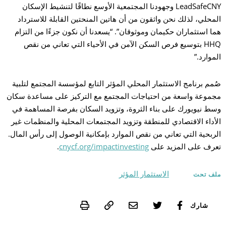
LeadSafeCNY وجهودنا المجتمعية الأوسع نطاقًا لتنشيط الإسكان
المحلي، لذلك نحن واثقون من أن هاتين المنحتين القابلة للاسترداد
هما استثماران حكيمان وموثوقان”. “يسعدنا أن نكون جزءًا من التزام
HHQ بتوسيع فرص السكن الآمن في الأحياء التي تعاني من نقص
الموارد.”
صُمم برنامج الاستثمار المحلي المؤثر التابع لمؤسسة المجتمع لتلبية
مجموعة واسعة من احتياجات المجتمع مع التركيز على مساعدة سكان
وسط نيويورك على بناء الثروة، وتزويد السكان بفرصة المساهمة في
الأداء الاقتصادي للمنطقة وتزويد المجتمعات المحلية والمنظمات غير
الربحية التي تعاني من نقص الموارد بإمكانية الوصول إلى رأس المال.
تعرف على المزيد على
cnycf.org/impactinvesting
.
الاستثمار المؤثر
ملف تحت
Print
شارك