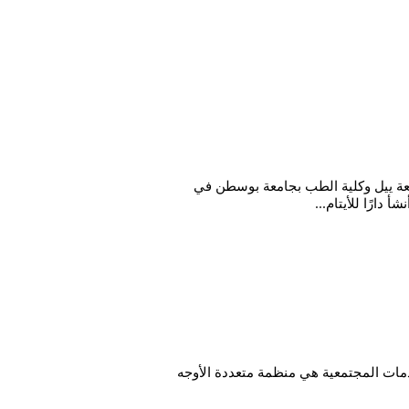
امعة ييل وكلية الطب بجامعة بوسطن في
دارًا للأيتام...
مات المجتمعية هي منظمة متعددة الأوجه