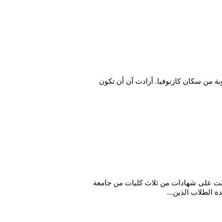
 من سكان كازنوفيا. أرادت آن أن تكون
سها خلال دراستها الجامعية، وحصلت على شهادات من ثلاث كليات من جامعة
ة الطلاب الذين...