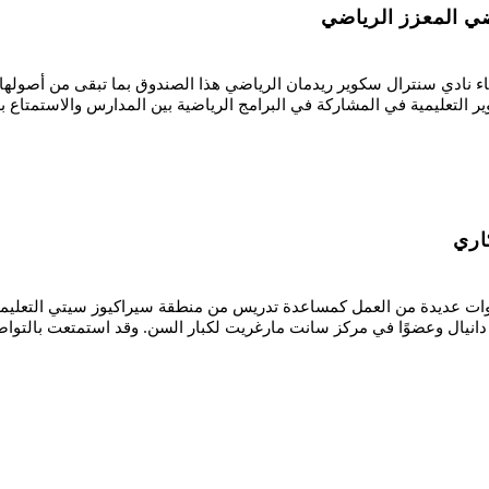
ي المعزز الرياضي
أمناء نادي سنترال سكوير ريدمان الرياضي هذا الصندوق بما تبقى من أصوله
عليمية في المشاركة في البرامج الرياضية بين المدارس والاستمتاع بها. ي
اري
نوات عديدة من العمل كمساعدة تدريس من منطقة سيراكيوز سيتي التعليمية
نيال وعضوًا في مركز سانت مارغريت لكبار السن. وقد استمتعت بالتواص