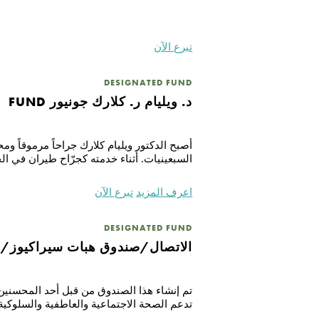
تبرع الآن
DESIGNATED FUND
د. ويليام ر. كلارك جونيور FUND
أصبح الدكتور ويليام كلارك جراحاً مرموقاً 
السبعينيات. أثناء خدمته كجرّاح طيران في الجي
اعرف المزيد
تبرع الآن
DESIGNATED FUND
الاتصال/صندوق هبات سيراكيوز/س
تم إنشاء هذا الصندوق من قبل أحد المحسني
تدعم الصحة الاجتماعية والعاطفية والسلوكية 