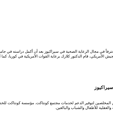
ومحترفاً في مجال الرعاية الصحية في سيراكيوز بعد أن أكمل دراسته في ج
ش الأمريكي، قام الدكتور كلارك برعاية القوات الأمريكية في كوريا، كما أنشأ 
يراكيوز
ن المخلصين لتوفير الدعم لخدمات مجتمع كونتاكت. مؤسسة كونتاكت للخد
والعقلية للأطفال والشباب والبالغين.