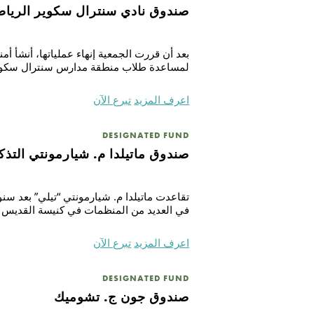
صندوق نادي سنترال سكوير الرياض
بعد أن قررت الجمعية إنهاء عملياتها، أنشأ 
لمساعدة طلاب منطقة مدارس سنترال سكوير الت
اعرف المزيد
تبرع الآن
DESIGNATED FUND
صندوق ماتيلدا م. شيارمونتي التذك
تقاعدت ماتيلدا م. شيارمونتي “تيلي” بعد س
في العديد من المنظمات في كنيسة القديس دا
اعرف المزيد
تبرع الآن
بحث
DESIGNATED FUND
صندوق جون ج. تشوميك