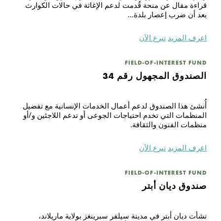
قراءة مقال عن منحة قُدمت لدعم الإغاثة في حالات الكوارث
بعد أن ضرب إعصار بلدة...
اعرف المزيد
تبرع الآن
FIELD-OF-INTEREST FUND
الصندوق المجهول رقم 34
أُنشئ هذا الصندوق لدعم أعمال الخدمات الإنسانية مع تفضيل
المنظمات التي تخدم احتياجات الجوعى أو تدعم اللاجئين و/أو
منظمات الفنون والثقافة.
اعرف المزيد
تبرع الآن
FIELD-OF-INTEREST FUND
صندوق ديان أبتر
نشأت ديان أبتر في مدينة سيلفر سبرينغز بولاية ماريلاند،