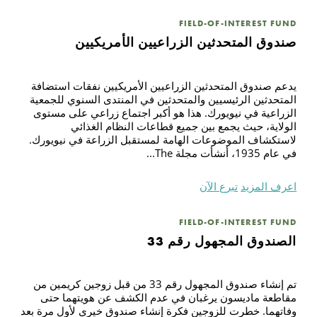
FIELD-OF-INTEREST FUND
بح
صندوق المتحدثين الزراعيين الأمريكيين
يدعم صندوق المتحدثين الزراعيين الأمريكيين نفقات استضافة
المتحدثين الرئيسيين والمتحدثين في المنتدى السنوي للجمعية
الزراعية في نيويورك. هذا هو أكبر اجتماع زراعي على مستوى
الولاية، حيث يجمع بين جميع قطاعات النظام الغذائي
لاستكشاف الموضوعات الهامة لمستقبل الزراعة في نيويورك.
في عام 1935، أنشأت مجلة The...
اعرف المزيد
تبرع الآن
FIELD-OF-INTEREST FUND
الصندوق المجهول رقم 33
تم إنشاء صندوق المجهول رقم 33 من قبل زوجين كريمين من
مقاطعة ماديسون يرغبان في عدم الكشف عن هويتهما حتى
وفاتهما. خطرت للزوجين فكرة إنشاء صندوق خيري لأول مرة بعد