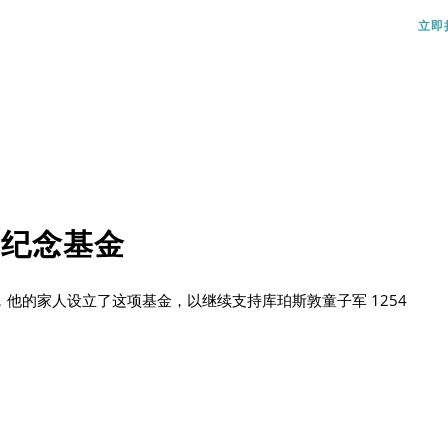
立即
士纪念基金
一名牙医，他的家人设立了这项基金，以继续支持库珀斯敦童子军 1254