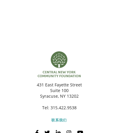
431 East Fayette Street
Suite 100
Syracuse, NY 13202
Tel:
315.422.9538
联系我们