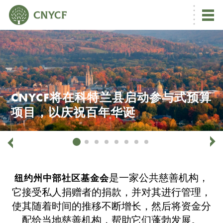
CNYCF将在科特兰县启动参与式预算
项目，以庆祝百年华诞
是一家公共慈善机构，
纽约州中部社区基金会
它接受私人捐赠者的捐款，并对其进行管理，
使其随着时间的推移不断增长，然后将资金分
配给当地慈善机构，帮助它们蓬勃发展。