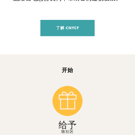
了解 CNYCF
开始
给予
致社区