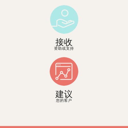
接收
资助或支持
建议
您的客户