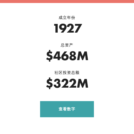
成立年份
1927
总资产
$468M
社区投资总额
$322M
查看数字