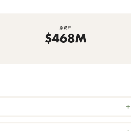
总资产
$468M