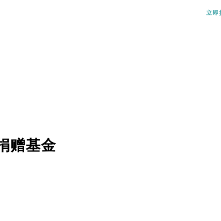
立即
捐赠基金