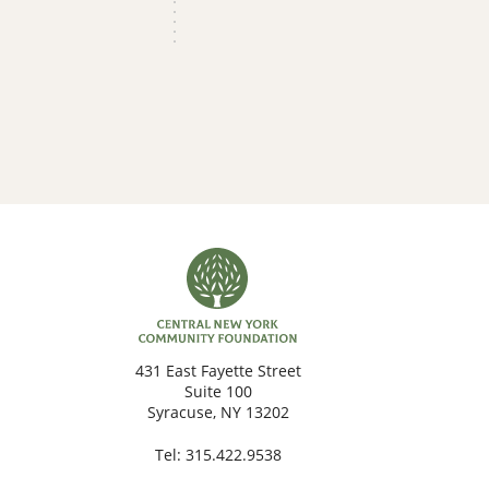
431 East Fayette Street
Suite 100
Syracuse, NY 13202
Tel:
315.422.9538