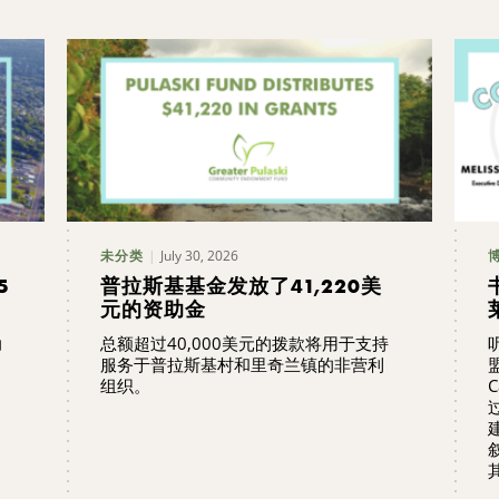
July 30, 2026
未分类
5
普拉斯基基金发放了41,220美
元的资助金
助
总额超过40,000美元的拨款将用于支持
服务于普拉斯基村和里奇兰镇的非营利
组织。