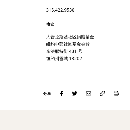
315.422.9538
地址
大普拉斯基社区捐赠基金
纽约中部社区基金会转
东法耶特街 431 号
纽约州雪城 13202
Prin
分享
搜索