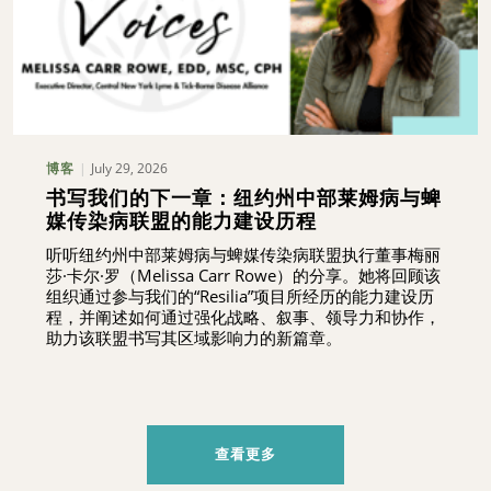
July 29, 2026
博客
书写我们的下一章：纽约州中部莱姆病与蜱
媒传染病联盟的能力建设历程
听听纽约州中部莱姆病与蜱媒传染病联盟执行董事梅丽
莎·卡尔·罗（Melissa Carr Rowe）的分享。她将回顾该
组织通过参与我们的“Resilia”项目所经历的能力建设历
程，并阐述如何通过强化战略、叙事、领导力和协作，
助力该联盟书写其区域影响力的新篇章。
查看更多