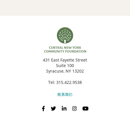
431 East Fayette Street
Suite 100
Syracuse, NY 13202
Tel:
315.422.9538
联系我们