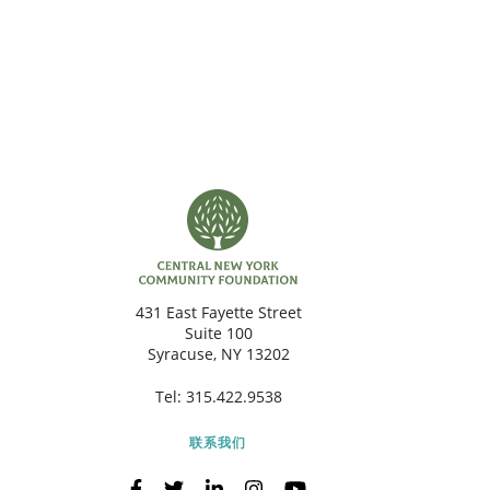
431 East Fayette Street
Suite 100
Syracuse, NY 13202
Tel:
315.422.9538
联系我们