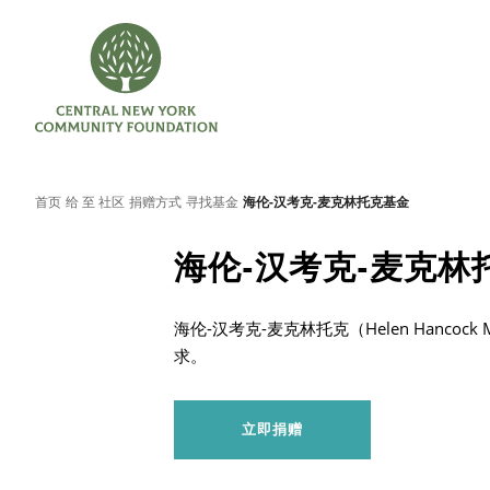
首页
给 至 社区
捐赠方式
寻找基金
海伦-汉考克-麦克林托克基金
海伦-汉考克-麦克林
海伦-汉考克-麦克林托克（Helen Hanco
求。
立即捐赠
搜索