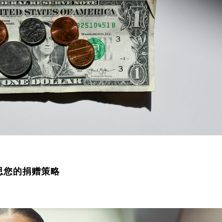
思您的捐赠策略