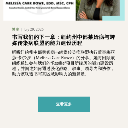
July 29, 2026
博客
书写我们的下一章：纽约州中部莱姆病与蜱
媒传染病联盟的能力建设历程
听听纽约州中部莱姆病与蜱媒传染病联盟执行董事梅丽
莎·卡尔·罗（Melissa Carr Rowe）的分享。她将回顾该
组织通过参与我们的“Resilia”项目所经历的能力建设历
程，并阐述如何通过强化战略、叙事、领导力和协作，
助力该联盟书写其区域影响力的新篇章。
查看更多