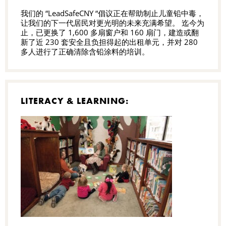
我们的 “LeadSafeCNY “倡议正在帮助制止儿童铅中毒，
让我们的下一代居民对更光明的未来充满希望。 迄今为
止，已更换了 1,600 多扇窗户和 160 扇门，建造或翻
新了近 230 套安全且负担得起的出租单元，并对 280
多人进行了正确清除含铅涂料的培训。
LITERACY & LEARNING: