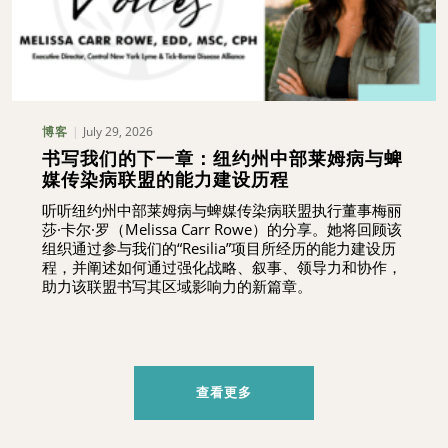
July 29, 2026
博客
书写我们的下一章：纽约州中部莱姆病与蜱
媒传染病联盟的能力建设历程
听听纽约州中部莱姆病与蜱媒传染病联盟执行董事梅丽
莎·卡尔·罗（Melissa Carr Rowe）的分享。她将回顾该
组织通过参与我们的“Resilia”项目所经历的能力建设历
程，并阐述如何通过强化战略、叙事、领导力和协作，
助力该联盟书写其区域影响力的新篇章。
查看更多