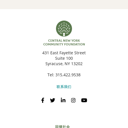
431 East Fayette Street
Suite 100
Syracuse, NY 13202
Tel:
315.422.9538
联系我们
回馈社会