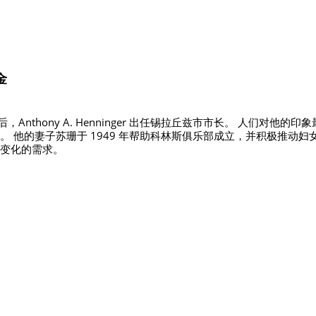
金
，Anthony A. Henninger 出任锡拉丘兹市市长。 人们对
他的妻子苏珊于 1949 年帮助科林斯俱乐部成立，并积极推动妇女早
变化的需求。