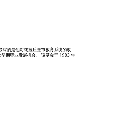
他的印象最深的是他对锡拉丘兹市教育系统的改
期职业发展机会。 该基金于 1983 年