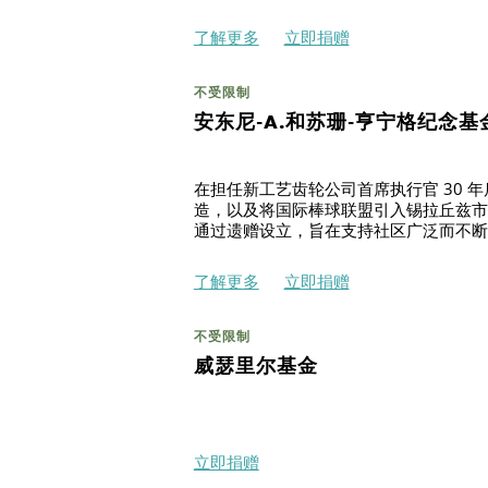
了解更多
立即捐赠
不受限制
安东尼-A.和苏珊-亨宁格纪念基
搜索
在担任新工艺齿轮公司首席执行官 30 年后
造，以及将国际棒球联盟引入锡拉丘兹市。 
通过遗赠设立，旨在支持社区广泛而不断
了解更多
立即捐赠
不受限制
威瑟里尔基金
立即捐赠