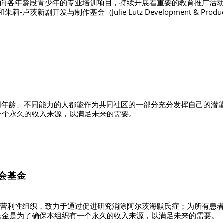
向各年龄段青少年的专业培训项目，持续开展着重要的教育推广活动
朱莉-卢茨新剧开发与制作基金（Julie Lutz Development & Productio
，使不同年龄、不同能力的人都能作为共同社区的一部分充分发挥自己的
一个永久的收入来源，以满足未来的需要。
会基金
营利性组织，致力于通过促进研究消除阿尔茨海默氏症；为所有患
基金是为了确保本组织有一个永久的收入来源，以满足未来的需要。