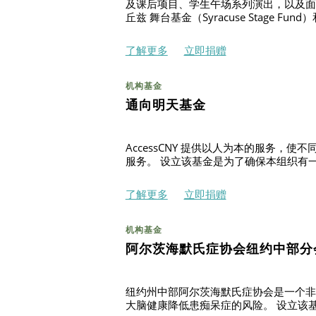
及课后项目、学生午场系列演出，以及面
丘兹 舞台基金（Syracuse Stage Fund）和
了解更多
立即捐赠
机构基金
通向明天基金
AccessCNY 提供以人为本的服务
服务。 设立该基金是为了确保本组织有
了解更多
立即捐赠
机构基金
阿尔茨海默氏症协会纽约中部分
纽约州中部阿尔茨海默氏症协会是一个非
大脑健康降低患痴呆症的风险。 设立该