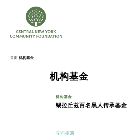
首页
机构基金
机构基金
机构基金
锡拉丘兹百名黑人传承基金
立即捐赠