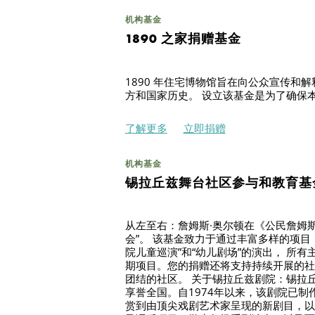
机构基金
1890 之家捐赠基金
1890 年住宅博物馆旨在向公众宣传和解
方和国家历史。 设立该基金是为了确保
了解更多
立即捐赠
机构基金
锡拉丘兹舞台社区参与和教育基
从左至右：詹姆斯·奥尔顿在《公民詹姆斯
会”。 该基金致力于通过丰富多样的项目，
院儿童巡演”和“幼儿剧场”的演出， 所
期项目。您的捐赠还将支持持续开展的社
团结的社区。 关于锡拉丘兹剧院：锡拉
享誉全国。自1974年以来，该剧院已制
赏到由顶尖戏剧艺术家呈现的新剧目，以