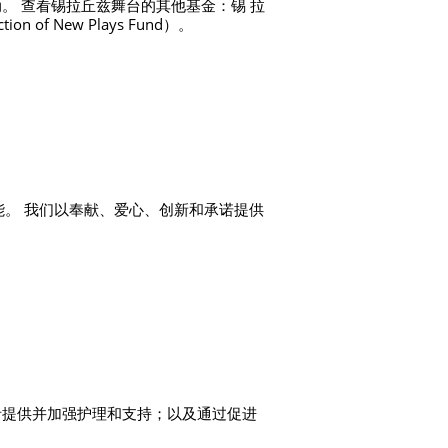
。 查看锡拉丘兹舞台的其他基金：锡 拉
n of New Plays Fund）。
潜能。 我们以奉献、爱心、创新和承诺提供
者提供并加强护理和支持；以及通过促进