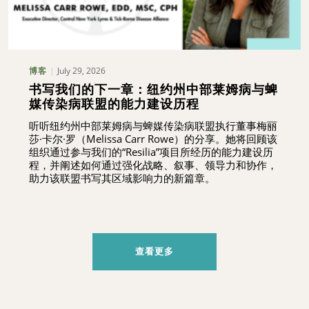
July 29, 2026
博客
书写我们的下一章：纽约州中部莱姆病与蜱
媒传染病联盟的能力建设历程
听听纽约州中部莱姆病与蜱媒传染病联盟执行董事梅丽
莎·卡尔·罗（Melissa Carr Rowe）的分享。她将回顾该
组织通过参与我们的“Resilia”项目所经历的能力建设历
程，并阐述如何通过强化战略、叙事、领导力和协作，
助力该联盟书写其区域影响力的新篇章。
查看更多