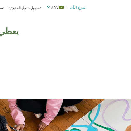
تبرع الآن
ARA
تسجيل دخول المتبرع
تسج
يعطي