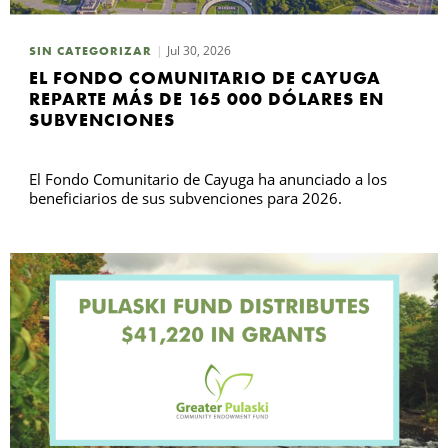
Jul 30, 2026
SIN CATEGORIZAR
B
EL FONDO COMUNITARIO DE CAYUGA
REPARTE MÁS DE 165 000 DÓLARES EN
SUBVENCIONES
El Fondo Comunitario de Cayuga ha anunciado a los
beneficiarios de sus subvenciones para 2026.