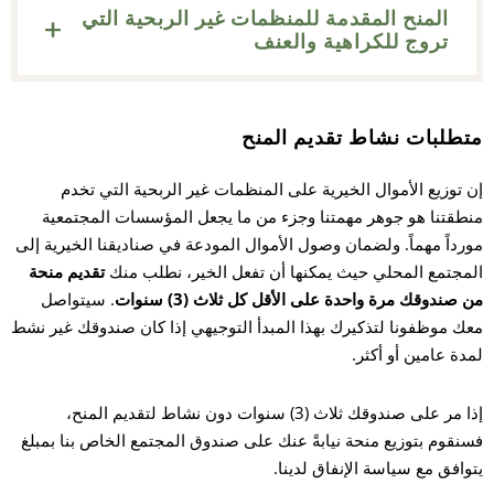
المنح المقدمة للمنظمات غير الربحية التي
تروج للكراهية والعنف
متطلبات نشاط تقديم المنح
إن توزيع الأموال الخيرية على المنظمات غير الربحية التي تخدم
منطقتنا هو جوهر مهمتنا وجزء من ما يجعل المؤسسات المجتمعية
مورداً مهماً. ولضمان وصول الأموال المودعة في صناديقنا الخيرية إلى
المجتمع المحلي حيث يمكنها أن تفعل الخير، نطلب منك
تقديم منحة
من صندوقك
مرة واحدة على الأقل كل ثلاث (3) سنوات
. سيتواصل
معك موظفونا لتذكيرك بهذا المبدأ التوجيهي إذا كان صندوقك غير نشط
لمدة عامين أو أكثر.
إذا مر على صندوقك ثلاث (3) سنوات دون نشاط لتقديم المنح،
فسنقوم بتوزيع منحة نيابةً عنك على صندوق المجتمع الخاص بنا بمبلغ
يتوافق مع سياسة الإنفاق لدينا.