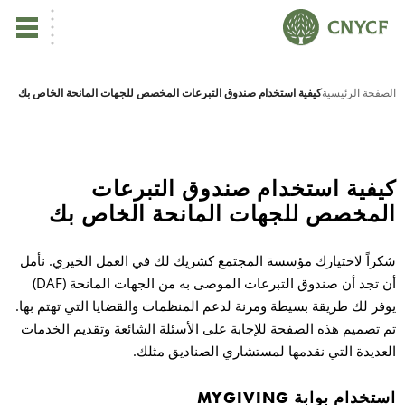
ي
الصفحة الرئيسية
كيفية استخدام صندوق التبرعات المخصص للجهات المانحة الخاص بك
يس
ين
كيفية استخدام صندوق التبرعات
المخصص للجهات المانحة الخاص بك
تأ
شكراً لاختيارك مؤسسة المجتمع كشريك لك في العمل الخيري. نأمل
أن تجد أن صندوق التبرعات الموصى به من الجهات المانحة (DAF)
نب
يوفر لك طريقة بسيطة ومرنة لدعم المنظمات والقضايا التي تهتم بها.
تم تصميم هذه الصفحة للإجابة على الأسئلة الشائعة وتقديم الخدمات
ال
العديدة التي نقدمها لمستشاري الصناديق مثلك.
مر
استخدام بوابة MYGIVING