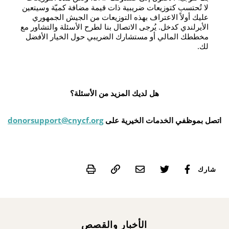
لا تُحتسب كتوزيعات ضريبية ذات قيمة مضافة كميّة وسيتعين
عليك أولاً الاعتراف بهذه التوزيعات من الجيش الجمهوري
الأيرلندي كدخل. يُرجى الاتصال بنا لطرح الأسئلة والتشاور مع
مخططك المالي أو مستشارك الضريبي حول الخيار الأفضل
لك.
هل لديك المزيد من الأسئلة؟
اتصل بموظفي الخدمات الخيرية على
donorsupport@cnycf.org
Print
شارك
الأخبار والقصص