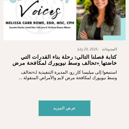
July 29, 2026
المدونات
كتابة فصلنا التالي: رحلة بناء القدرات التي
خاضتها «تحالف وسط نيويورك لمكافحة مرض
لايم والأمراض المنقولة بالقراد»
استمعوا إلى ميليسا كار رو، المديرة التنفيذية لـ«تحالف
وسط نيويورك لمكافحة مرض لايم والأمراض المنقولة ...
عرض المزيد