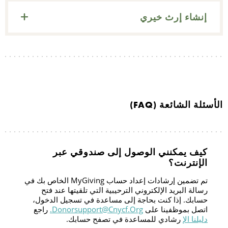
إنشاء إرث خيري
الأسئلة الشائعة (FAQ)
كيف يمكنني الوصول إلى صندوقي عبر
الإنترنت؟
تم تضمين إرشادات إعداد حساب MyGiving الخاص بك في
رسالة البريد الإلكتروني الترحيبية التي تلقيتها عند فتح
حسابك. إذا كنت بحاجة إلى مساعدة في تسجيل الدخول،
اتصل بموظفينا على
Donorsupport@cnycf.org.
راجع
دليلنا الإ
رشادي للمساعدة في تصفح حسابك.