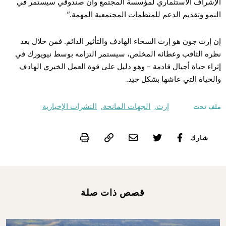
الإشراف الاستثماري لمؤسسة المجتمع وأن صندوقي سيستمر في
النمو وتقديم الدعم للمنظمات المجتمعية المهمة.”
إن إرث جون هو إرث السخاء الهادف والتأثير الدائم. فمن خلال بعد
نظره الثاقب وعطائه المخلص، سيستمر التزامه بوسط نيويورك في
إثراء حياة أجيال قادمة – وهو دليل على قوة العمل الخيري الهادف
والحياة التي عاشها بشكل جيد.
إرث,
الجهات المانحة,
النشرات الإخبارية
ملف تحت
Print
شارك
قصص ذات صلة