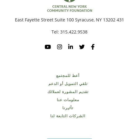
بح
431 East Fayette Street Suite 100 Syracuse, NY 13202
Tel:
315.422.9538
أعط للمجتمع
تلقي التمويل أو الدعم
تقديم المشورة لعملائك
معلومات عنا
تأثيرنا
الشركات التابعة لنا