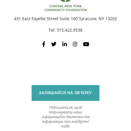
П
431 East Fayette Street Suite 100 Syracuse, NY 13202
Tel:
315.422.9538
ЗАЛИШАЙСЯ НА ЗВ'ЯЗКУ
Підпишіться, щоб
отримувати наші
інформаційні бюлетені та
інформацію про майбутні
події.