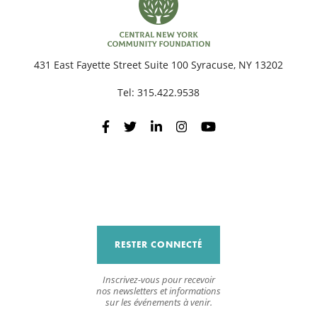
R
431 East Fayette Street Suite 100 Syracuse, NY 13202
Tel:
315.422.9538
RESTER CONNECTÉ
Inscrivez-vous pour recevoir
nos newsletters et informations
sur les événements à venir.