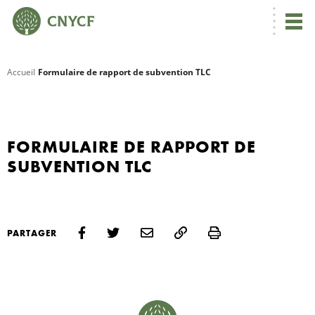
Accueil
Formulaire de rapport de subvention TLC
R
C
FORMULAIRE DE RAPPORT DE
SUBVENTION TLC
N
Print
PARTAGER
N
C