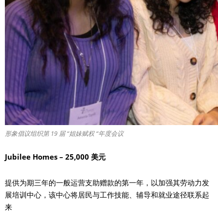
形象倡议组织第 19 届 “姐妹赋权 “年度会议
Jubilee Homes – 25,000 美元
提供为期三年的一般运营支助赠款的第一年，以加强其劳动力发
展培训中心，该中心将居民与工作技能、辅导和就业途径联系起
来