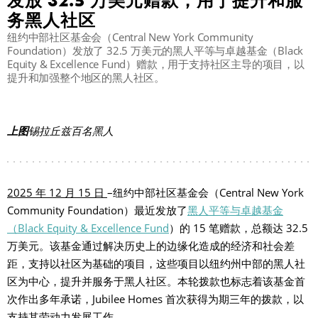
发放 32.5 万美元赠款，用于提升和服
务黑人社区
纽约中部社区基金会（Central New York Community
Foundation）发放了 32.5 万美元的黑人平等与卓越基金（Black
Equity & Excellence Fund）赠款，用于支持社区主导的项目，以
提升和加强整个地区的黑人社区。
上图
锡拉丘兹百名黑人
2025 年 12 月 15 日
–纽约中部社区基金会（Central New York
Community Foundation）最近发放了
黑人平等与卓越基金
（Black Equity & Excellence Fund
）的 15 笔赠款，总额达 32.5
万美元。该基金通过解决历史上的边缘化造成的经济和社会差
距，支持以社区为基础的项目，这些项目以纽约州中部的黑人社
区为中心，提升并服务于黑人社区。本轮拨款也标志着该基金首
次作出多年承诺，Jubilee Homes 首次获得为期三年的拨款，以
支持其劳动力发展工作。