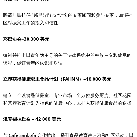
聘请居民担任 “邻里导航员 “计划的专家顾问和参与专家，加深社
区对振兴工作的投入和信任
邓巴协会–30,000 美元
编制并推出以青年为主导的关于法律系统中的种族主义和偏见的
课程，促进青年的认识和对话
立即获得健康邻里食品计划（FAHNN）–10,000 美元
建立一个以食品储藏室、专业市场、全方位服务厨房、社区花园
和营养教育计划为特色的健康中心，以扩大获得健康食品的途径
滋养锡拉丘兹 – 42 000 美元
与 Café Sankofa 合作推出一系列食品教育讲习班和社区活动，以