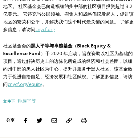
地区。 社区基金会已向造福纽约州中部的社区项目投资超过 3.2
亿美元。 它还充当公民领袖、召集人和战略倡议发起人，促进该
地区的繁荣和公平，并解决我们这个时代最关键的问题。 了解更
多信息，请访问
cnycf.org
社区基金会的
黑人平等与卓越基金（Black Equity &
Excellence Fund
）于 2020 年启动，旨在资助以社区为基础的
项目，通过解决历史上的边缘化所造成的经济和社会差距，以纽
约州中部的黑人社区为中心，提升并服务于黑人社区。该基金致
力于促进自给自足、经济发展和社区赋权。了解更多信息，请访
问
cnycf.org/equity
。
种族平等
文件下
Print
分享