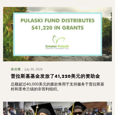
July 30, 2026
未分类
普拉斯基基金发放了41,220美元的资助金
总额超过40,000美元的拨款将用于支持服务于普拉斯基
村和里奇兰镇的非营利组织。
索