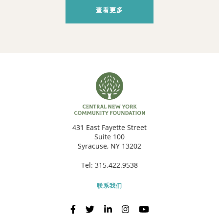
查看更多
431 East Fayette Street
Suite 100
Syracuse, NY 13202
Tel:
315.422.9538
联系我们