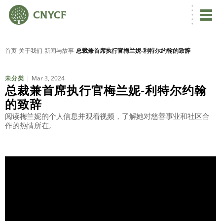
首页
关于我们
新闻与故事
总裁兼首席执行官梅兰妮-利特尔约翰的致辞
Mar 3, 2024
未分类
总裁兼首席执行官梅兰妮-利特尔约翰
的致辞
阅读梅兰妮的个人信息并观看视频，了解她对慈善事业和社区合
作的热情所在。