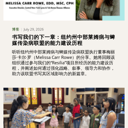
July 29, 2026
博客
书写我们的下一章：纽约州中部莱姆病与蜱
媒传染病联盟的能力建设历程
听听纽约州中部莱姆病与蜱媒传染病联盟执行董事梅丽
莎·卡尔·罗（Melissa Carr Rowe）的分享。她将回顾该
组织通过参与我们的“Resilia”项目所经历的能力建设历
程，并阐述如何通过强化战略、叙事、领导力和协作，
助力该联盟书写其区域影响力的新篇章。