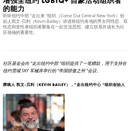
增强全纽约 LGBTQ+ 自豪活动组织者
的能力
听听纽约中部 "走出来 "组织（Come Out Central New York）创
始人凯文-贝利（Kevin Bailey）讲述将纽约各地的男女同性恋、双
性恋和变性者组织者聚集在一起交流思想、建立联系并成长为社
区领袖的重要性。
社区基金会向 “走出纽约中部 “组织提供了一笔赠款，用于支持在
纽约雪城 SKY 军械库举行的 “帝国骄傲之州 “会议。
撰稿人
凯文-贝利（KEVIN BAILEY），”走出纽约中心 “组织创始人