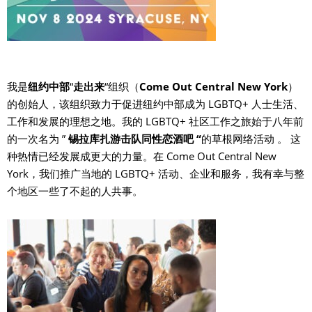
我是
纽约中部
“
走出来
“组织（
Come Out Central New York
）
的创始人，该组织致力于促进纽约中部成为 LGBTQ+ 人士生活、
工作和发展的理想之地。我的 LGBTQ+ 社区工作之旅始于八年前
的一次
名为 ”
锡拉库扎游击队同性恋酒吧 “
的草根网络
活动
。
这
种热情已经发展成更大的力量。在 Come Out Central New
York，我们推广当地的 LGBTQ+ 活动、企业和服务，我有幸与整
个地区一些了不起的人共事。