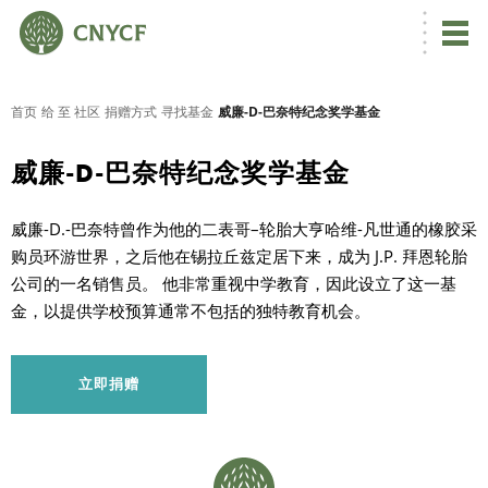
首页
给 至 社区
捐赠方式
寻找基金
威廉-D-巴奈特纪念奖学基金
威廉-D-巴奈特纪念奖学基金
威廉-D.-巴奈特曾作为他的二表哥–轮胎大亨哈维-凡世通的橡胶采
购员环游世界，之后他在锡拉丘兹定居下来，成为 J.P. 拜恩轮胎
公司的一名销售员。 他非常重视中学教育，因此设立了这一基
金，以提供学校预算通常不包括的独特教育机会。
立即捐赠