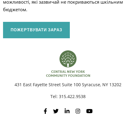
можливості, які зазвичай не покриваються шкільним
бюджетом.
П
ПОЖЕРТВУВАТИ ЗАРАЗ
431 East Fayette Street Suite 100 Syracuse, NY 13202
Tel:
315.422.9538