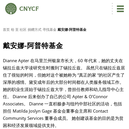
首页
给 至 社区
捐赠方式
寻找基金
戴安娜-阿普特基金
戴安娜-阿普特基金
Dianne Apter 在马里兰州银泉市长大，60 年代末，她的丈夫在
锡拉丘兹大学读研究生时搬到了锡拉丘兹。 虽然只在锡拉丘兹居
住了很短的时间，但她对这个被她称为 “真正的家 “的社区产生了
深厚的感情。黛安成年后的大部分时间都在人类服务领域工作。
她的职业生涯始于锡拉丘兹大学，曾担任教师和幼儿指导中心主
任。 Dianne 后来创办了自己的公司 Apter & O’Connor
Associates。 Dianne 一直积极参与纽约中部社区的活动，包括
担任 Matilda Joslyn Gage 基金会董事会主席和 Contact
Community Services 董事会成员。 她创建该基金的目的是为贫
困和经济发展领域提供支持。