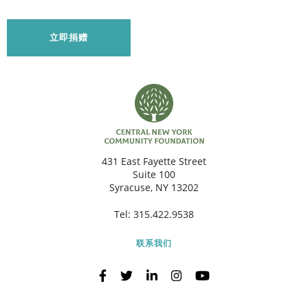
立即捐赠
431 East Fayette Street
Suite 100
Syracuse, NY 13202
Tel:
315.422.9538
联系我们