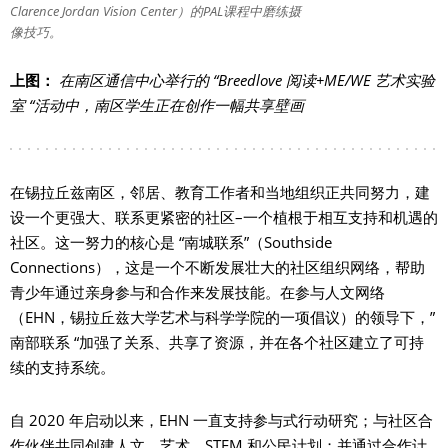
Clarence Jordan Vision Center）的PAL课程中磨练摄
像技巧。
上图：
在南区通信中心举行的 “Breedlove 阅读+ME/WE 艺术实验
室 “活动中，南区学生正在创作一幅共享壁画
在锡拉丘兹南区，邻居、教育工作者和当地组织正共同努力，建
设一个更强大、联系更紧密的社区–一个植根于相互支持和机遇的
社区。这一努力的核心是 “南城联系”（Southside
Connections），这是一个不断发展壮大的社区组织网络，帮助
青少年通过亲身参与和合作来发展技能。在参与人文网络
（EHN，锡拉丘兹大学艺术与科学学院的一项倡议）的领导下，”
南部联系 “加强了关系、共享了资源，并在各个社区建立了可持
续的支持系统。
自 2020 年启动以来，EHN 一直支持参与式行动研究；与社区合
作伙伴共同创建人文、艺术、STEM 和公民计划；并通过合作计