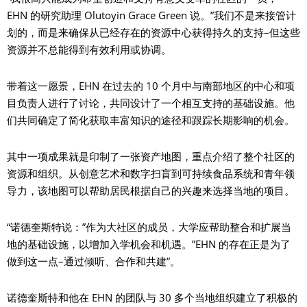
EHN 的研究助理 Olutoyin Grace Green 说。”我们不是来接管计
划的，而是来确保从已经存在的资源中心获得持久的支持–但这些
资源并不总能得到有效利用或协调。
带着这一愿景，EHN 在过去的 10 个月中与南部地区的中心和项
目负责人进行了讨论，共同设计了一个相互支持的基础设施。他
们共同确定了简化获取丰富知识的途径和跟踪长期影响的机会。
其中一项成果就是印制了一张资产地图，重点介绍了整个社区的
资源和组织。从创意艺术和数字扫盲到可持续食品系统和青年领
导力，该地图可以帮助居民根据自己的兴趣来选择当地的项目。
“诺德奎斯特说：”作为大社区的成员，大学应帮助整合和扩展当
地的基础设施，以增加入学机会和机遇。”EHN 的存在正是为了
做到这一点–通过倾听、合作和共建”。
诺德奎斯特和他在 EHN 的团队与 30 多个当地组织建立了积极的