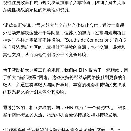
视性住房政策和城市规划决策加剧了入学障碍，限制了努力克服
系统性挑战的家庭的流动性和资源。
“诺德奎斯特说：”虽然苏大与全市的合作伙伴合作，通过丰富课
外活动来解决这些不平等问题，但苏大的努力（经常与短期项目
挂钩）往往是零散和不连贯的。”Southside Connections “旨在为
来自经济困难社区的儿童提供可持续的资源，包括交通、课程和
其他支持，从而为他们创造公平的竞争环境。
为了帮助扩大这项工作的规模，我们向 EHN 提供了一笔赠款，用
于扩大 “南部联系 “网络。这些支持将帮助该网络接触到更多的年
轻人，并通过将年轻人与同伴导师、丰富的机会和持续的支持系
统联系起来的计划来深化其影响。
通过持续的、相互关联的计划，EHN 成为了一个资源中心，确保
整个南部街区的人流、物流和机会流保持强劲和可持续发展。
“我很高兴能成为希望创造和支持有意义变革的社区的一员，”