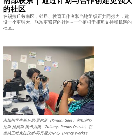
南部联系 | 通过计划与合作创建更强大
的社区
在锡拉丘兹南区，邻居、教育工作者和当地组织正共同努力，建
设一个更强大、联系更紧密的社区--一个植根于相互支持和机遇的
社区。
南加州学生基马尼-贾尔斯（Kimani Giles）和祖利亚
尼斯-拉莫斯-奥卡西奥（Zulianys Ramos Ocasio）在
美慈工程克拉伦斯-乔丹视力中心（Mercy Works’s