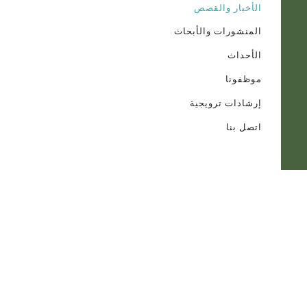
الأخبار والقصص
المنشورات والأبحاث
الأحداث
موظفونا
إرشادات ترويجية
اتصل بنا