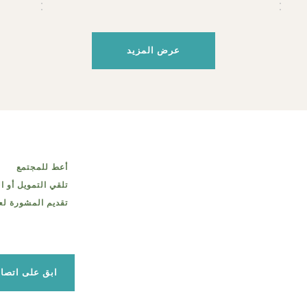
عرض المزيد
أعط للمجتمع
تلقي التمويل أو ا
تقديم المشورة لع
ابق على اتصا