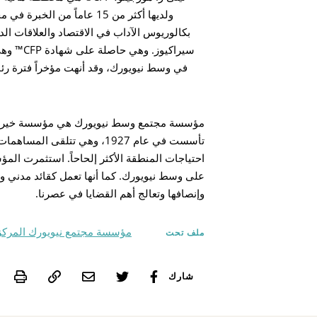
ولديها أكثر من 15 عاماً من
بكالوريوس الآداب في الاقتصاد والعلاقات الد
سيراكيوز.
مؤسسة مجتمع وسط نيويورك هي مؤسسة خيرية عا
تأسست في عام 1927، وهي تتلقى
على وسط نيويورك. كما أنها تعمل كقائد مدني ورا
وإنصافها وتعالج أهم القضايا في عصرنا.
مؤسسة مجتمع نيويورك المركز
ملف تحت
int
شارك