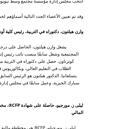
انتخب مجلس إدارة مؤسسة مجتمع وسط نيويورك
وقد تم تعيين الأعضاء الجدد التالية أسماؤهم لخ
وارن هيلتون، دكتوراه في التربية، رئيس كلية أون
يشغل وارن هيلتون، الحاصل على درجة 
المجتمعية وشغل سابقًا منصب نائب رئيس إد
كوتزتاون. حصل على دكتوراه في التربية 
الطلاب في التعليم العالي، وبكالوريوس 
بنسلفانيا. الدكتور هيلتون هو الرئيس السا
سبارك الخيرية، وعمل سابقًا في مجلس إدارة 
ليلى ز. مور
المالي
بحث
ليلى ز. مورجيلو، CFP® هي 