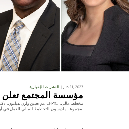
Jun 21, 2023
النشرات الإخبارية
مؤسسة المجتمع تعلن ع
تم تعيين وارن هيلتون، دكتوراه ف
مجموعة ماديسون للتخطيط المالي للعمل في أول فترة ولاية مدتها ثلاث سنوات في مجلس إدارتنا.