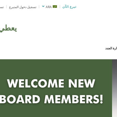
تبرع الآن
ARA
تسجيل دخول المتبرع
تسج
يعطي
رة الجدد