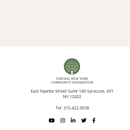
431 East Fayette Street Suite 100 Syracuse,
NY 13202
Tel:
315.422.9538