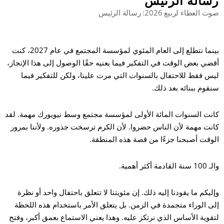
رسالة الرئيس
صوت العطاء لربيع 2026: رسالة الرئيس
بح
بينما نتطلع إلى العام المئوي لمؤسسة المجتمع في عام 2027، كنت
أقضي بعض الوقت في التفكير فيما يعنيه حقًا الوصول إلى هذا الإنجاز،
ليس فقط للاحتفال بالسنوات التي مرت علينا، ولكن للتفكير فيما
سنقوم ببنائه بعد ذلك.
كانت السنوات المائة الأولى لمؤسسة مجتمع وسط نيويورك مهمة. لقد
كانت مهمة لأن الناس حضروا. لأن الكرم ترسخت جذوره. ولأننا بمرور
الوقت أصبحنا جزءًا من قصة هذه المنطقة.
والـ 100 سنة القادمة أكثر أهمية.
وإليكم ما يقودنا إليه ذلك. إن مئويتنا لا تتعلق باحتفال واحد أو نظرة
إلى الوراء متجمدة في الزمن. بل يتعلق الأمر باستخدام هذه اللحظة
لتقوية الأساس الذي نرتكز عليه. وهذا يعني الاستماع بعمق أكبر، وفتح