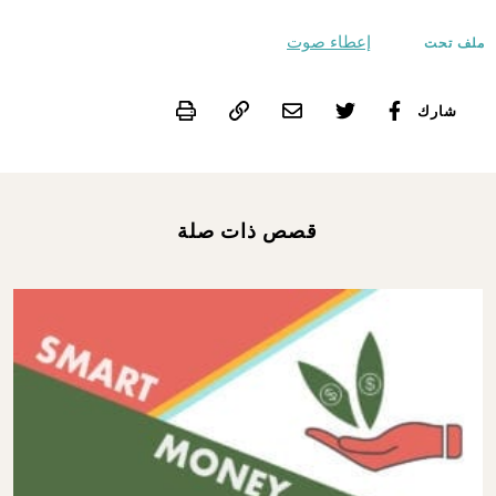
إعطاء صوت
ملف تحت
Print
شارك
قصص ذات صلة