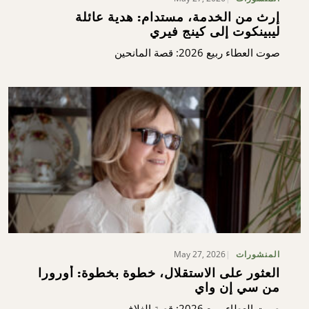
إرث من الخدمة، مستدام: هدية عائلة
ليبينكوت إلى كينج فيري
صوت العطاء ربيع 2026: قصة المانحين
May 27, 2026
المنشورات
العثور على الاستقلال، خطوة بخطوة: أورورا
من سي إن واي
صوت العطاء ربيع 2026: قصة الغلاف