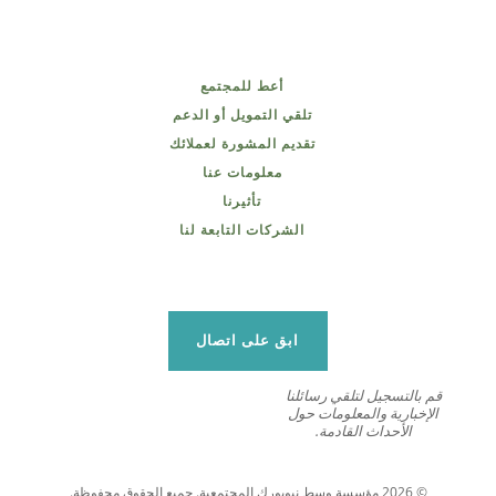
أعط للمجتمع
تلقي التمويل أو الدعم
تقديم المشورة لعملائك
معلومات عنا
تأثيرنا
الشركات التابعة لنا
ابق على اتصال
قم بالتسجيل لتلقي رسائلنا
الإخبارية والمعلومات حول
الأحداث القادمة.
© 2026 مؤسسة وسط نيويورك المجتمعية. جميع الحقوق محفوظة.