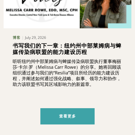
July 29, 2026
博客
书写我们的下一章：纽约州中部莱姆病与蜱
媒传染病联盟的能力建设历程
听听纽约州中部莱姆病与蜱媒传染病联盟执行董事梅丽
莎·卡尔·罗（Melissa Carr Rowe）的分享。她将回顾该
组织通过参与我们的“Resilia”项目所经历的能力建设历
程，并阐述如何通过强化战略、叙事、领导力和协作，
助力该联盟书写其区域影响力的新篇章。
查看更多