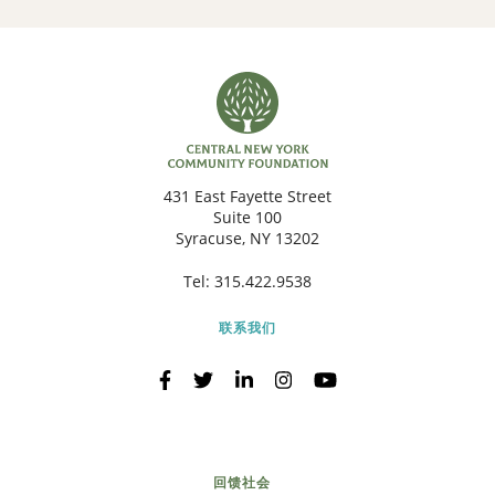
431 East Fayette Street
Suite 100
Syracuse, NY 13202
Tel:
315.422.9538
联系我们
回馈社会