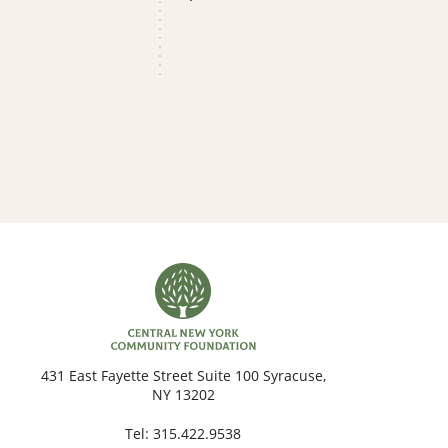
431 East Fayette Street Suite 100 Syracuse,
NY 13202
Tel:
315.422.9538