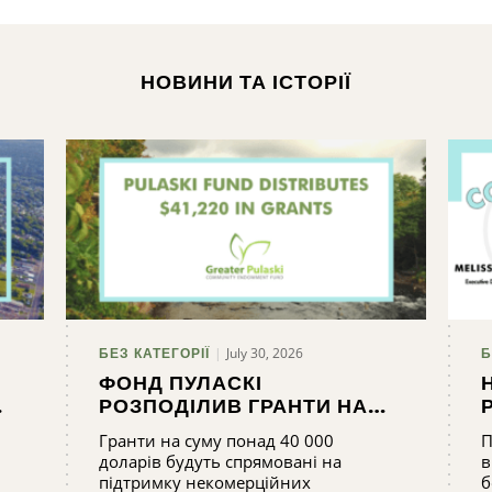
НОВИНИ ТА ІСТОРІЇ
July 30, 2026
БЕЗ КАТЕГОРІЇ
Б
ФОНД ПУЛАСКІ
РОЗПОДІЛИВ ГРАНТИ НА
СУМУ 41 220 ДОЛАРІВ
Гранти на суму понад 40 000
П
доларів будуть спрямовані на
в
підтримку некомерційних
б