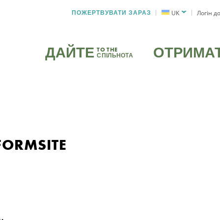
ПОЖЕРТВУВАТИ ЗАРАЗ
UK
Логін д
ДАЙТЕ
ОТРИМА
TO THE
СПІЛЬНОТА
FORMSITE