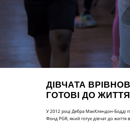
ДІВЧАТА ВРІВНОВ
ГОТОВІ ДО ЖИТТ
У 2012 році Дебра МакКлендон-Бодді поч
Фонд PGR, який готує дівчат до життя в