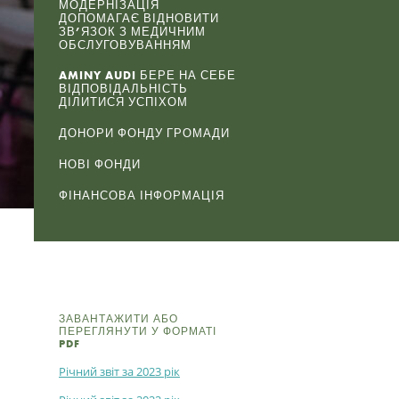
МОДЕРНІЗАЦІЯ
ДОПОМАГАЄ ВІДНОВИТИ
ЗВ’ЯЗОК З МЕДИЧНИМ
ОБСЛУГОВУВАННЯМ
AMINY AUDI БЕРЕ НА СЕБЕ
ВІДПОВІДАЛЬНІСТЬ
ДІЛИТИСЯ УСПІХОМ
ДОНОРИ ФОНДУ ГРОМАДИ
НОВІ ФОНДИ
ФІНАНСОВА ІНФОРМАЦІЯ
ЗАВАНТАЖИТИ АБО
ПЕРЕГЛЯНУТИ У ФОРМАТІ
PDF
Річний звіт за 2023 рік