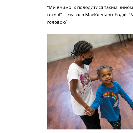
“Ми вчимо їх поводитися таким чином,
готові”, – сказала МакКлендон-Бодді. 
головою”.