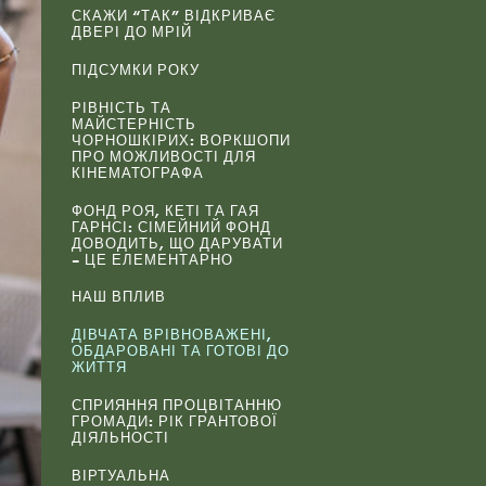
СКАЖИ “ТАК” ВІДКРИВАЄ
ДВЕРІ ДО МРІЙ
ПІДСУМКИ РОКУ
РІВНІСТЬ ТА
МАЙСТЕРНІСТЬ
ЧОРНОШКІРИХ: ВОРКШОПИ
ПРО МОЖЛИВОСТІ ДЛЯ
КІНЕМАТОГРАФА
ФОНД РОЯ, КЕТІ ТА ГАЯ
ГАРНСІ: СІМЕЙНИЙ ФОНД
ДОВОДИТЬ, ЩО ДАРУВАТИ
– ЦЕ ЕЛЕМЕНТАРНО
НАШ ВПЛИВ
ДІВЧАТА ВРІВНОВАЖЕНІ,
ОБДАРОВАНІ ТА ГОТОВІ ДО
ЖИТТЯ
СПРИЯННЯ ПРОЦВІТАННЮ
ГРОМАДИ: РІК ГРАНТОВОЇ
ДІЯЛЬНОСТІ
ВІРТУАЛЬНА