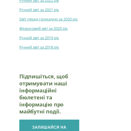
Річний звіт за 2022 рік
Річний звіт за 2021 рік
Звіт перед громадою за 2020 рік
Фінансовий звіт за 2020 рік
Річний звіт за 2019 рік
Річний звіт за 2018 рік
Підпишіться, щоб
отримувати наші
інформаційні
бюлетені та
інформацію про
майбутні події.
ЗАЛИШАЙСЯ НА